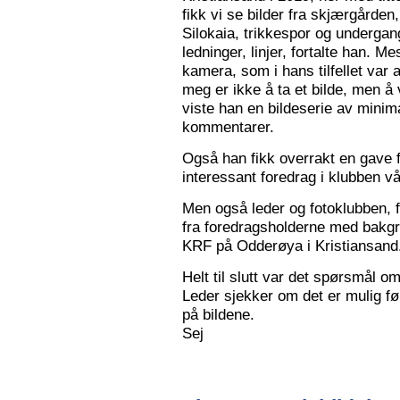
fikk vi se bilder fra skjærgården,
Silokaia, trikkespor og undergan
ledninger, linjer, fortalte han. 
kamera, som i hans tilfellet var
meg er ikke å ta et bilde, men å v
viste han en bildeserie av minim
kommentarer.
Også han fikk overrakt en gave f
interessant foredrag i klubben vå
Men også leder og fotoklubben, f
fra foredragsholderne med bakgru
KRF på Odderøya i Kristiansand.
Helt til slutt var det spørsmål om
Leder sjekker om det er mulig før
på bildene.
Sej