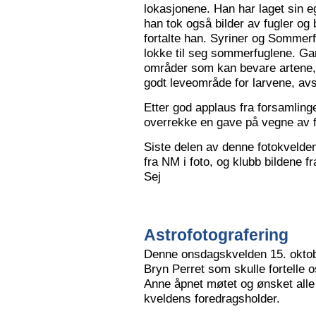
lokasjonene. Han har laget sin eg
han tok også bilder av fugler og 
fortalte han. Syriner og Sommerf
lokke til seg sommerfuglene. Ga
områder som kan bevare artene, 
godt leveområde for larvene, avs
Etter god applaus fra forsamling
overrekke en gave på vegne av 
Siste delen av denne fotokvelden 
fra NM i foto, og klubb bildene 
Sej
Astrofotografering
Denne onsdagskvelden 15. oktob
Bryn Perret som skulle fortelle 
Anne åpnet møtet og ønsket all
kveldens foredragsholder.