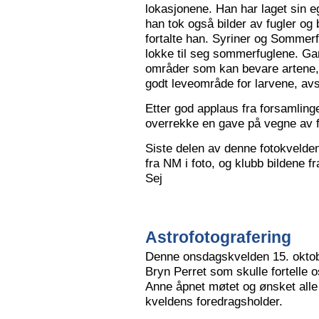
lokasjonene. Han har laget sin eg
han tok også bilder av fugler og 
fortalte han. Syriner og Sommerf
lokke til seg sommerfuglene. Ga
områder som kan bevare artene, 
godt leveområde for larvene, avs
Etter god applaus fra forsamling
overrekke en gave på vegne av 
Siste delen av denne fotokvelden 
fra NM i foto, og klubb bildene 
Sej
Astrofotografering
Denne onsdagskvelden 15. oktob
Bryn Perret som skulle fortelle 
Anne åpnet møtet og ønsket all
kveldens foredragsholder.