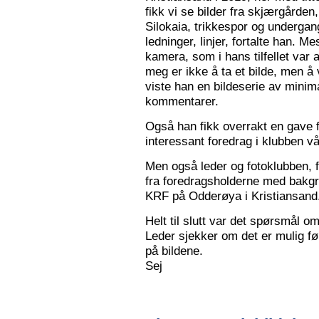
fikk vi se bilder fra skjærgården,
Silokaia, trikkespor og undergan
ledninger, linjer, fortalte han. 
kamera, som i hans tilfellet var
meg er ikke å ta et bilde, men å v
viste han en bildeserie av minim
kommentarer.
Også han fikk overrakt en gave f
interessant foredrag i klubben vå
Men også leder og fotoklubben, f
fra foredragsholderne med bakgru
KRF på Odderøya i Kristiansand.
Helt til slutt var det spørsmål om
Leder sjekker om det er mulig før
på bildene.
Sej