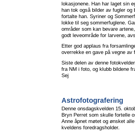
lokasjonene. Han har laget sin eg
han tok også bilder av fugler og 
fortalte han. Syriner og Sommerf
lokke til seg sommerfuglene. Ga
områder som kan bevare artene, 
godt leveområde for larvene, avs
Etter god applaus fra forsamling
overrekke en gave på vegne av 
Siste delen av denne fotokvelden 
fra NM i foto, og klubb bildene 
Sej
Astrofotografering
Denne onsdagskvelden 15. oktob
Bryn Perret som skulle fortelle 
Anne åpnet møtet og ønsket all
kveldens foredragsholder.