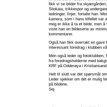
fikk vi se bilder fra skjærgården,
Silokaia, trikkespor og undergan
ledninger, linjer, fortalte han. 
kamera, som i hans tilfellet var
meg er ikke å ta et bilde, men å v
viste han en bildeserie av minim
kommentarer.
Også han fikk overrakt en gave f
interessant foredrag i klubben vå
Men også leder og fotoklubben, f
fra foredragsholderne med bakgru
KRF på Odderøya i Kristiansand.
Helt til slutt var det spørsmål om
Leder sjekker om det er mulig før
på bildene.
Sej