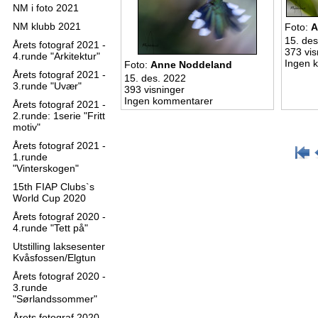
NM i foto 2021
NM klubb 2021
Foto:
A
15. des
Årets fotograf 2021 -
373 vis
4.runde "Arkitektur"
Ingen 
Foto:
Anne Noddeland
Årets fotograf 2021 -
15. des. 2022
3.runde "Uvær"
393 visninger
Ingen kommentarer
Årets fotograf 2021 -
2.runde: 1serie "Fritt
motiv"
Årets fotograf 2021 -
1.runde
"Vinterskogen"
15th FIAP Clubs`s
World Cup 2020
Årets fotograf 2020 -
4.runde "Tett på"
Utstilling laksesenter
Kvåsfossen/Elgtun
Årets fotograf 2020 -
3.runde
"Sørlandssommer"
Årets fotograf 2020 -