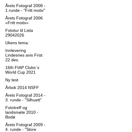
Årets Fotograf 2008 -
1.runde - "Fritt motiv"
Årets Fotograf 2006
«Fritt motiv»
Fototur til Lista
29042026
Ukens tema:
Innlevering
Lindesnes avis Frist
22 des.
16th FIAP Clubs`s
World Cup 2021
Ny test
Årbok 2014 NSFF
Årets Fotograf 2014 -
3. runde - "Silhuett"
Fototreff og
landsmøte 2010 -
Bodø
Årets Fotograf 2009 -
4. runde - "Store