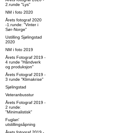
2.runde "Lys"
NM i foto 2020
Årets fotograf 2020
-1.runde: "Vinter i
Sør-Norge"
Ustilling Sjølingstad
2020
NM i foto 2019
Årets Fotograf 2019 -
4 runde "Håndverk
og produksjon"
Årets Fotograf 2019 -
3 runde "Klimakrise"
Sjølingstad
Veteranbusstur
Årets Fotograf 2019 -
2 runde:
"Minimalistisk"
Fuglan'
utstillingsåpning
Årets fotograf 2019 -