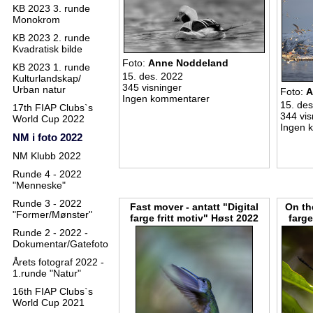
KB 2023 3. runde
Monokrom
KB 2023 2. runde
Kvadratisk bilde
Foto:
Anne Noddeland
KB 2023 1. runde
15. des. 2022
Kulturlandskap/
345 visninger
Urban natur
Foto:
A
Ingen kommentarer
15. des
17th FIAP Clubs`s
344 vis
World Cup 2022
Ingen 
NM i foto 2022
NM Klubb 2022
Runde 4 - 2022
"Menneske"
Runde 3 - 2022
Fast mover - antatt "Digital
On the
"Former/Mønster"
farge fritt motiv" Høst 2022
farge
Runde 2 - 2022 -
Dokumentar/Gatefoto
Årets fotograf 2022 -
1.runde "Natur"
16th FIAP Clubs`s
World Cup 2021