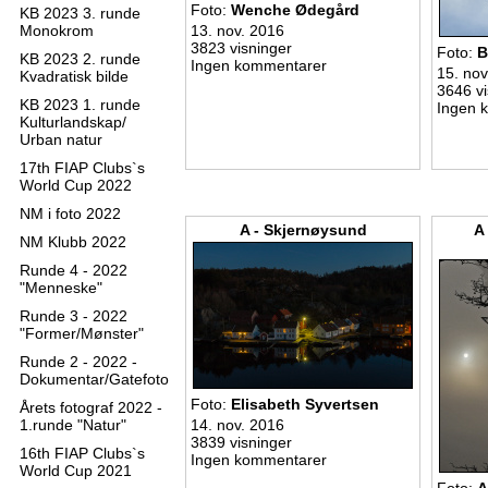
Foto:
Wenche Ødegård
KB 2023 3. runde
Monokrom
13. nov. 2016
3823 visninger
Foto:
B
KB 2023 2. runde
Ingen kommentarer
15. nov
Kvadratisk bilde
3646 vi
KB 2023 1. runde
Ingen 
Kulturlandskap/
Urban natur
17th FIAP Clubs`s
World Cup 2022
NM i foto 2022
A - Skjernøysund
A
NM Klubb 2022
Runde 4 - 2022
"Menneske"
Runde 3 - 2022
"Former/Mønster"
Runde 2 - 2022 -
Dokumentar/Gatefoto
Foto:
Elisabeth Syvertsen
Årets fotograf 2022 -
1.runde "Natur"
14. nov. 2016
3839 visninger
16th FIAP Clubs`s
Ingen kommentarer
World Cup 2021