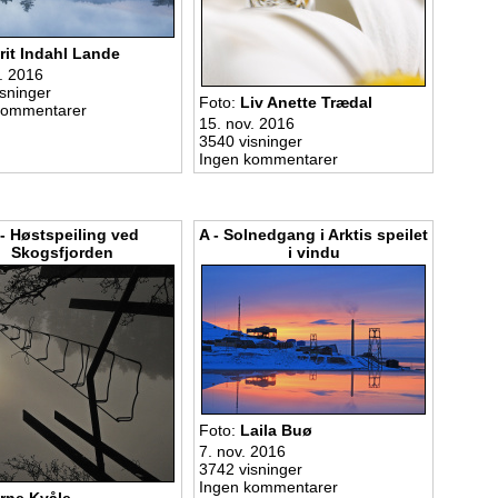
rit Indahl Lande
. 2016
sninger
Foto:
Liv Anette Trædal
kommentarer
15. nov. 2016
3540 visninger
Ingen kommentarer
 - Høstspeiling ved
A - Solnedgang i Arktis speilet
Skogsfjorden
i vindu
Foto:
Laila Buø
7. nov. 2016
3742 visninger
Ingen kommentarer