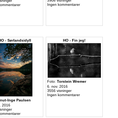
3908 visninger
sninger
Ingen kommentarer
kommentarer
HO - Sørlandsidyll
HO - Fin jeg!
Foto:
Torstein Wremer
6. nov. 2016
3556 visninger
Ingen kommentarer
nut-Inge Paulsen
. 2016
sninger
kommentarer