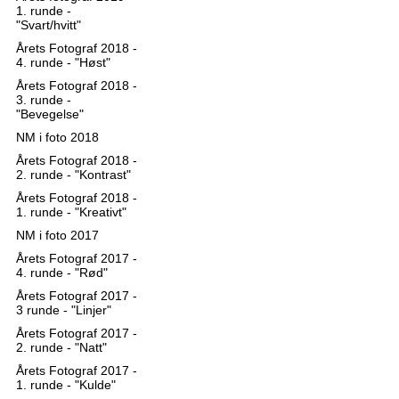
1. runde -
"Svart/hvitt"
Årets Fotograf 2018 -
4. runde - "Høst"
Årets Fotograf 2018 -
3. runde -
"Bevegelse"
NM i foto 2018
Årets Fotograf 2018 -
2. runde - "Kontrast"
Årets Fotograf 2018 -
1. runde - "Kreativt"
NM i foto 2017
Årets Fotograf 2017 -
4. runde - "Rød"
Årets Fotograf 2017 -
3 runde - "Linjer"
Årets Fotograf 2017 -
2. runde - "Natt"
Årets Fotograf 2017 -
1. runde - "Kulde"