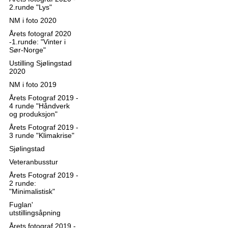
2.runde "Lys"
NM i foto 2020
Årets fotograf 2020
-1.runde: "Vinter i
Sør-Norge"
Ustilling Sjølingstad
2020
NM i foto 2019
Årets Fotograf 2019 -
4 runde "Håndverk
og produksjon"
Årets Fotograf 2019 -
3 runde "Klimakrise"
Sjølingstad
Veteranbusstur
Årets Fotograf 2019 -
2 runde:
"Minimalistisk"
Fuglan'
utstillingsåpning
Årets fotograf 2019 -