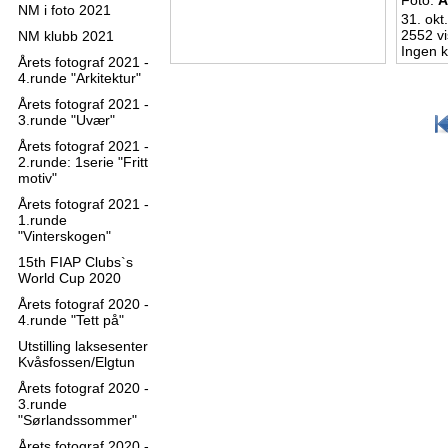
Foto:
A
NM i foto 2021
31. okt
2552 vi
NM klubb 2021
Ingen 
Årets fotograf 2021 -
4.runde "Arkitektur"
Årets fotograf 2021 -
3.runde "Uvær"
Årets fotograf 2021 -
2.runde: 1serie "Fritt
motiv"
Årets fotograf 2021 -
1.runde
"Vinterskogen"
15th FIAP Clubs`s
World Cup 2020
Årets fotograf 2020 -
4.runde "Tett på"
Utstilling laksesenter
Kvåsfossen/Elgtun
Årets fotograf 2020 -
3.runde
"Sørlandssommer"
Årets fotograf 2020 -