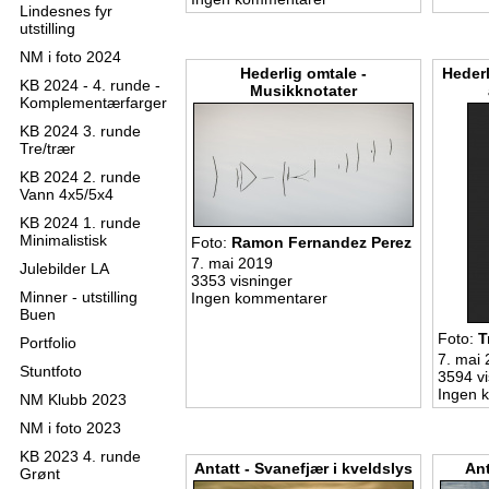
Lindesnes fyr
utstilling
NM i foto 2024
Hederlig omtale -
Hederl
KB 2024 - 4. runde -
Musikknotater
Komplementærfarger
KB 2024 3. runde
Tre/trær
KB 2024 2. runde
Vann 4x5/5x4
KB 2024 1. runde
Minimalistisk
Foto:
Ramon Fernandez Perez
7. mai 2019
Julebilder LA
3353 visninger
Minner - utstilling
Ingen kommentarer
Buen
Foto:
T
Portfolio
7. mai
Stuntfoto
3594 vi
Ingen 
NM Klubb 2023
NM i foto 2023
KB 2023 4. runde
Antatt - Svanefjær i kveldslys
Ant
Grønt