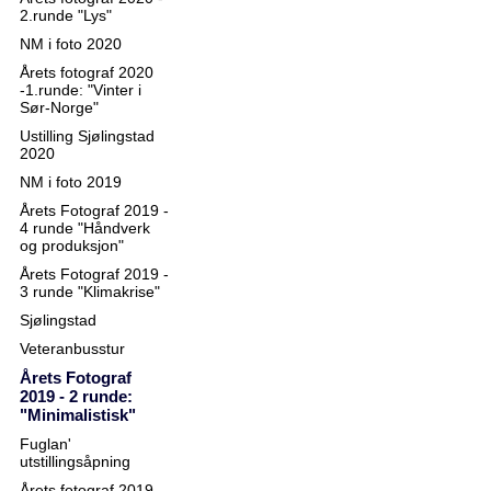
2.runde "Lys"
NM i foto 2020
Årets fotograf 2020
-1.runde: "Vinter i
Sør-Norge"
Ustilling Sjølingstad
2020
NM i foto 2019
Årets Fotograf 2019 -
4 runde "Håndverk
og produksjon"
Årets Fotograf 2019 -
3 runde "Klimakrise"
Sjølingstad
Veteranbusstur
Årets Fotograf
2019 - 2 runde:
"Minimalistisk"
Fuglan'
utstillingsåpning
Årets fotograf 2019 -