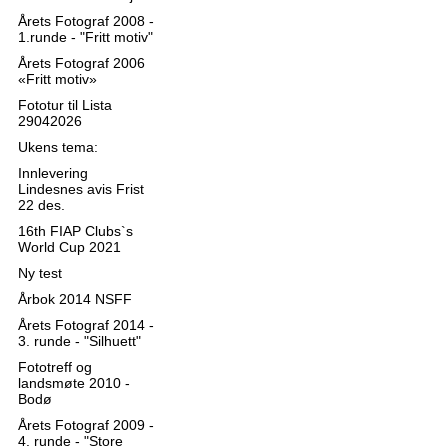
Årets Fotograf 2008 -
1.runde - "Fritt motiv"
Årets Fotograf 2006
«Fritt motiv»
Fototur til Lista
29042026
Ukens tema:
Innlevering
Lindesnes avis Frist
22 des.
16th FIAP Clubs`s
World Cup 2021
Ny test
Årbok 2014 NSFF
Årets Fotograf 2014 -
3. runde - "Silhuett"
Fototreff og
landsmøte 2010 -
Bodø
Årets Fotograf 2009 -
4. runde - "Store