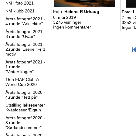
NM i foto 2021
NM klubb 2021
Foto:
Helene R Urhaug
Foto:
L
6. mai 2019
7. mai
Årets fotograf 2021 -
3276 visninger
3252 vi
4.runde "Arkitektur"
Ingen kommentarer
Ingen 
Årets fotograf 2021 -
3.runde "Uvær"
Årets fotograf 2021 -
2.runde: 1serie "Fritt
motiv"
Årets fotograf 2021 -
1.runde
"Vinterskogen"
15th FIAP Clubs`s
World Cup 2020
Årets fotograf 2020 -
4.runde "Tett på"
Utstilling laksesenter
Kvåsfossen/Elgtun
Årets fotograf 2020 -
3.runde
"Sørlandssommer"
Årets fotograf 2020 -