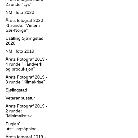
2.runde "Lys"
NM i foto 2020
Årets fotograf 2020
-1.runde: "Vinter i
Sør-Norge"
Ustilling Sjølingstad
2020
NM i foto 2019
Årets Fotograf 2019 -
4 runde "Håndverk
og produksjon"
Årets Fotograf 2019 -
3 runde "Klimakrise"
Sjølingstad
Veteranbusstur
Årets Fotograf 2019 -
2 runde:
"Minimalistisk"
Fuglan'
utstillingsåpning
Årets fotograf 2019 -