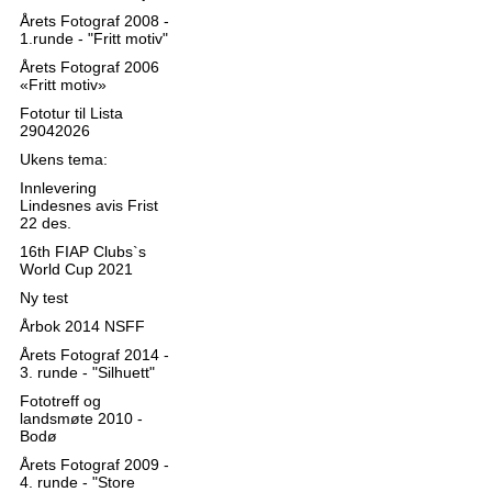
Årets Fotograf 2008 -
1.runde - "Fritt motiv"
Årets Fotograf 2006
«Fritt motiv»
Fototur til Lista
29042026
Ukens tema:
Innlevering
Lindesnes avis Frist
22 des.
16th FIAP Clubs`s
World Cup 2021
Ny test
Årbok 2014 NSFF
Årets Fotograf 2014 -
3. runde - "Silhuett"
Fototreff og
landsmøte 2010 -
Bodø
Årets Fotograf 2009 -
4. runde - "Store