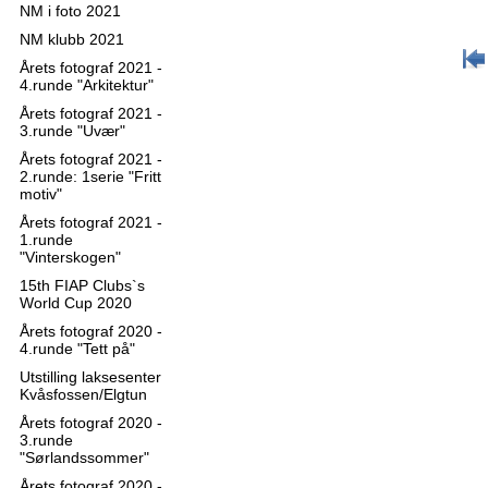
NM i foto 2021
NM klubb 2021
Årets fotograf 2021 -
4.runde "Arkitektur"
Årets fotograf 2021 -
3.runde "Uvær"
Årets fotograf 2021 -
2.runde: 1serie "Fritt
motiv"
Årets fotograf 2021 -
1.runde
"Vinterskogen"
15th FIAP Clubs`s
World Cup 2020
Årets fotograf 2020 -
4.runde "Tett på"
Utstilling laksesenter
Kvåsfossen/Elgtun
Årets fotograf 2020 -
3.runde
"Sørlandssommer"
Årets fotograf 2020 -