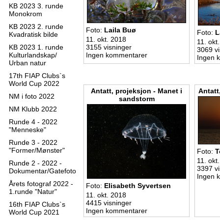
KB 2023 3. runde
Monokrom
KB 2023 2. runde
Foto:
Laila Buø
Foto:
L
Kvadratisk bilde
11. okt. 2018
11. okt
KB 2023 1. runde
3155 visninger
3069 vi
Kulturlandskap/
Ingen kommentarer
Ingen 
Urban natur
17th FIAP Clubs`s
World Cup 2022
Antatt, projeksjon - Manet i
Antatt
NM i foto 2022
sandstorm
NM Klubb 2022
Runde 4 - 2022
"Menneske"
Runde 3 - 2022
"Former/Mønster"
Foto:
T
11. okt
Runde 2 - 2022 -
3397 vi
Dokumentar/Gatefoto
Ingen 
Årets fotograf 2022 -
Foto:
Elisabeth Syvertsen
1.runde "Natur"
11. okt. 2018
4415 visninger
16th FIAP Clubs`s
Ingen kommentarer
World Cup 2021