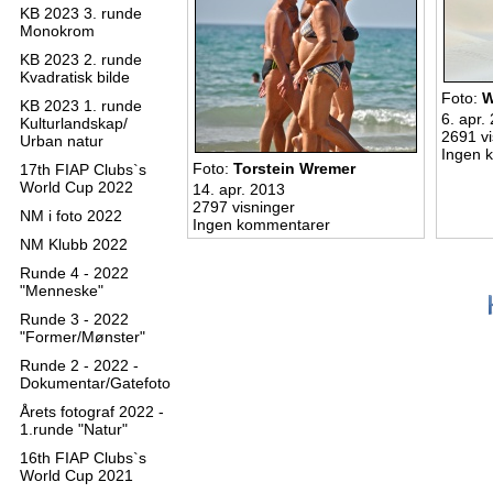
KB 2023 3. runde
Monokrom
KB 2023 2. runde
Kvadratisk bilde
Foto:
W
KB 2023 1. runde
6. apr.
Kulturlandskap/
2691 vi
Urban natur
Ingen 
Foto:
Torstein Wremer
17th FIAP Clubs`s
World Cup 2022
14. apr. 2013
2797 visninger
NM i foto 2022
Ingen kommentarer
NM Klubb 2022
Runde 4 - 2022
"Menneske"
Runde 3 - 2022
"Former/Mønster"
Runde 2 - 2022 -
Dokumentar/Gatefoto
Årets fotograf 2022 -
1.runde "Natur"
16th FIAP Clubs`s
World Cup 2021