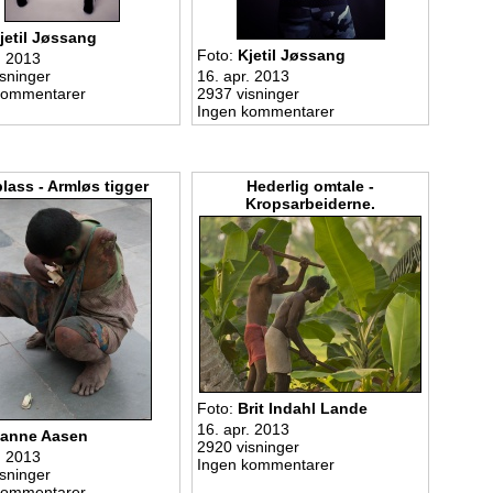
jetil Jøssang
Foto:
Kjetil Jøssang
. 2013
sninger
16. apr. 2013
kommentarer
2937 visninger
Ingen kommentarer
plass - Armløs tigger
Hederlig omtale -
Kropsarbeiderne.
Foto:
Brit Indahl Lande
16. apr. 2013
anne Aasen
2920 visninger
. 2013
Ingen kommentarer
sninger
kommentarer