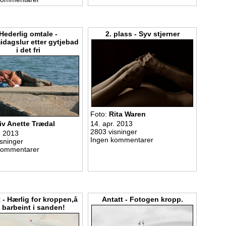
Hederlig omtale -
2. plass - Syv stjerner
idagslur etter gytjebad
i det fri
Foto:
Rita Waren
iv Anette Trædal
14. apr. 2013
2803 visninger
. 2013
Ingen kommentarer
sninger
kommentarer
 - Hærlig for kroppen,å
Antatt - Fotogen kropp.
 barbeint i sanden!