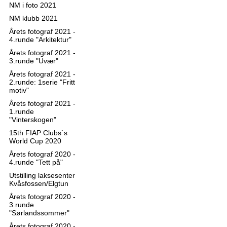
NM i foto 2021
NM klubb 2021
Årets fotograf 2021 -
4.runde "Arkitektur"
Årets fotograf 2021 -
3.runde "Uvær"
Årets fotograf 2021 -
2.runde: 1serie "Fritt
motiv"
Årets fotograf 2021 -
1.runde
"Vinterskogen"
15th FIAP Clubs`s
World Cup 2020
Årets fotograf 2020 -
4.runde "Tett på"
Utstilling laksesenter
Kvåsfossen/Elgtun
Årets fotograf 2020 -
3.runde
"Sørlandssommer"
Årets fotograf 2020 -