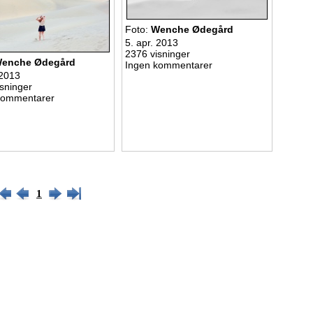
Foto:
Wenche Ødegård
5. apr. 2013
2376 visninger
enche Ødegård
Ingen kommentarer
 2013
sninger
kommentarer
1