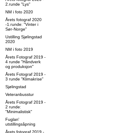
2.runde "Lys"
NM i foto 2020
Årets fotograf 2020
-1.runde: "Vinter i
Sør-Norge"
Ustilling Sjølingstad
2020
NM i foto 2019
Årets Fotograf 2019 -
4 runde "Håndverk
og produksjon"
Årets Fotograf 2019 -
3 runde "Klimakrise"
Sjølingstad
Veteranbusstur
Årets Fotograf 2019 -
2 runde:
"Minimalistisk"
Fuglan'
utstillingsåpning
Årets fotograf 2019 -