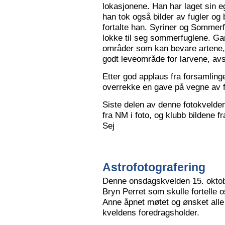
lokasjonene. Han har laget sin eg
han tok også bilder av fugler og 
fortalte han. Syriner og Sommerf
lokke til seg sommerfuglene. Ga
områder som kan bevare artene, 
godt leveområde for larvene, avs
Etter god applaus fra forsamling
overrekke en gave på vegne av 
Siste delen av denne fotokvelden 
fra NM i foto, og klubb bildene 
Sej
Astrofotografering
Denne onsdagskvelden 15. oktob
Bryn Perret som skulle fortelle 
Anne åpnet møtet og ønsket all
kveldens foredragsholder.