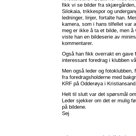
fikk vi se bilder fra skjærgården,
Silokaia, trikkespor og undergan
ledninger, linjer, fortalte han. 
kamera, som i hans tilfellet var
meg er ikke å ta et bilde, men å v
viste han en bildeserie av minim
kommentarer.
Også han fikk overrakt en gave f
interessant foredrag i klubben vå
Men også leder og fotoklubben, f
fra foredragsholderne med bakgru
KRF på Odderøya i Kristiansand.
Helt til slutt var det spørsmål om
Leder sjekker om det er mulig før
på bildene.
Sej