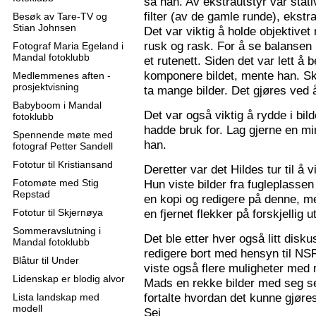
sa han. Av ekstrautstyr var stati
filter (av de gamle runde), ekstr
Besøk av Tare-TV og
Stian Johnsen
Det var viktig å holde objektive
rusk og rask. For å se balansen 
Fotograf Maria Egeland i
Mandal fotoklubb
et rutenett. Siden det var lett å
komponere bildet, mente han. S
Medlemmenes aften -
prosjektvisning
ta mange bilder. Det gjøres ved 
Babyboom i Mandal
Det var også viktig å rydde i bil
fotoklubb
hadde bruk for. Lag gjerne en mi
Spennende møte med
han.
fotograf Petter Sandell
Fototur til Kristiansand
Deretter var det Hildes tur til å 
Fotomøte med Stig
Hun viste bilder fra fugleplassen
Repstad
en kopi og redigere på denne, me
Fototur til Skjernøya
en fjernet flekker på forskjellig ut
Sommeravslutning i
Det ble etter hver også litt disk
Mandal fotoklubb
redigere bort med hensyn til N
Blåtur til Under
viste også flere muligheter med re
Lidenskap er blodig alvor
Mads en rekke bilder med seg sel
fortalte hvordan det kunne gjøre
Lista landskap med
modell
Sej