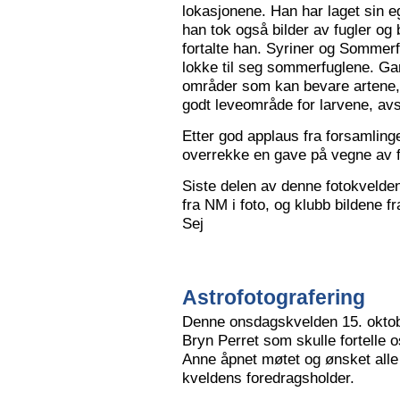
lokasjonene. Han har laget sin eg
han tok også bilder av fugler og 
fortalte han. Syriner og Sommerf
lokke til seg sommerfuglene. Ga
områder som kan bevare artene, 
godt leveområde for larvene, avs
Etter god applaus fra forsamling
overrekke en gave på vegne av 
Siste delen av denne fotokvelden 
fra NM i foto, og klubb bildene 
Sej
Astrofotografering
Denne onsdagskvelden 15. oktob
Bryn Perret som skulle fortelle 
Anne åpnet møtet og ønsket all
kveldens foredragsholder.