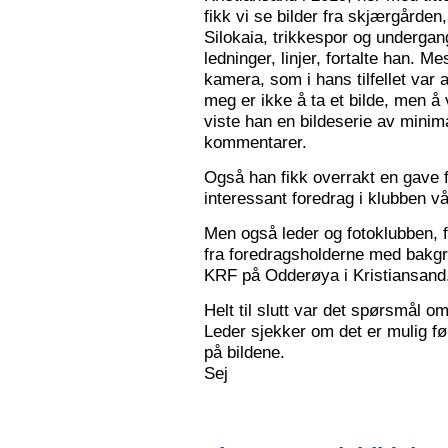
fikk vi se bilder fra skjærgården,
Silokaia, trikkespor og undergan
ledninger, linjer, fortalte han. 
kamera, som i hans tilfellet var
meg er ikke å ta et bilde, men å v
viste han en bildeserie av minim
kommentarer.
Også han fikk overrakt en gave f
interessant foredrag i klubben vå
Men også leder og fotoklubben, f
fra foredragsholderne med bakgru
KRF på Odderøya i Kristiansand.
Helt til slutt var det spørsmål om
Leder sjekker om det er mulig før
på bildene.
Sej