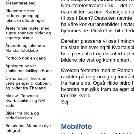
presenterer seg
Naturfotofestivalen i Ski – det e
Klubbmøte med
naturbilder, sa hun. Kanskje en 
bilderedigering og
til oss i Buen? Dessuten nevnte 
tekniske utfordringer
ha våre konkurransebilder i avisa
Årets første møte, med
hjemmeside. Ønsket vil bil ette
supre spanske bilder og
impresjonisme
Deretter plasserte vi oss i mindr
Årsmøte og julemøte i
fra siste innlevering til Kvartals
Mandal fotoklubb
hele presentert og diskutert i pl
Portfolio nok en gang
bildene ble vist og kommentert.
Åpningen av vår
Kvelden fortsatte med at Ramon 
jubileumsutstilling i Buen
rawfiler på en grundig og forståe
Orrhanespill, hvordan
fra hans side. Også Hilde bidro 
tjene penger til klubben,
og bilder fra Thailand
hvordan hun gikk fram på eget bi
lærerik kveld.
Malawi, Tanzania,
Kvartalsbilder og NM
Sej
bilder
Bilder fra India og
bildediskusjon
Mobilfoto
Besøk hos Mandals nye
fotograf