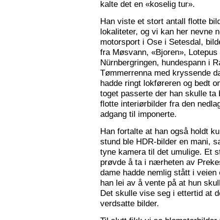
kalte det en «koselig tur».
Han viste et stort antall flotte bi
lokaliteter, og vi kan her nevne
motorsport i Ose i Setesdal, bilde
fra Møsvann, «Bjoren», Lotepus p
Nürnbergringen, hundespann i Ra
Tømmerrenna med kryssende damp
hadde ringt lokføreren og bedt 
toget passerte der han skulle ta 
flotte interiørbilder fra den nedl
adgang til imponerte.
Han fortalte at han også holdt ku
stund ble HDR-bilder en mani, sa
tyne kamera til det umulige. Et 
prøvde å ta i nærheten av Prekes
dame hadde nemlig stått i veien o
han lei av å vente på at hun skulle
Det skulle vise seg i ettertid at 
verdsatte bilder.