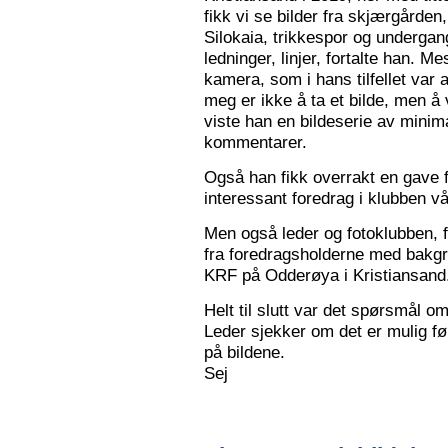
fikk vi se bilder fra skjærgården,
Silokaia, trikkespor og undergan
ledninger, linjer, fortalte han. 
kamera, som i hans tilfellet var
meg er ikke å ta et bilde, men å v
viste han en bildeserie av minim
kommentarer.
Også han fikk overrakt en gave f
interessant foredrag i klubben vå
Men også leder og fotoklubben, f
fra foredragsholderne med bakgru
KRF på Odderøya i Kristiansand.
Helt til slutt var det spørsmål om
Leder sjekker om det er mulig før
på bildene.
Sej