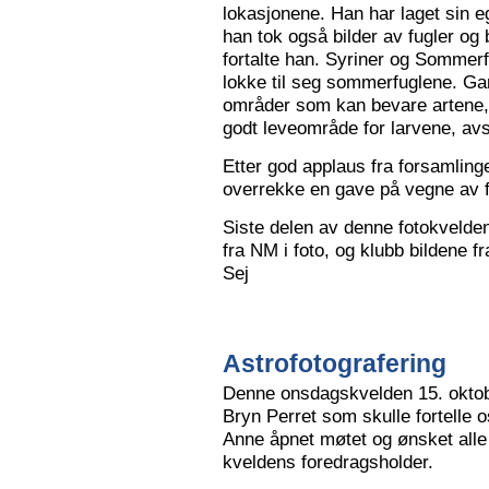
lokasjonene. Han har laget sin eg
han tok også bilder av fugler og 
fortalte han. Syriner og Sommerf
lokke til seg sommerfuglene. Ga
områder som kan bevare artene, 
godt leveområde for larvene, avs
Etter god applaus fra forsamling
overrekke en gave på vegne av 
Siste delen av denne fotokvelden 
fra NM i foto, og klubb bildene 
Sej
Astrofotografering
Denne onsdagskvelden 15. oktob
Bryn Perret som skulle fortelle 
Anne åpnet møtet og ønsket all
kveldens foredragsholder.