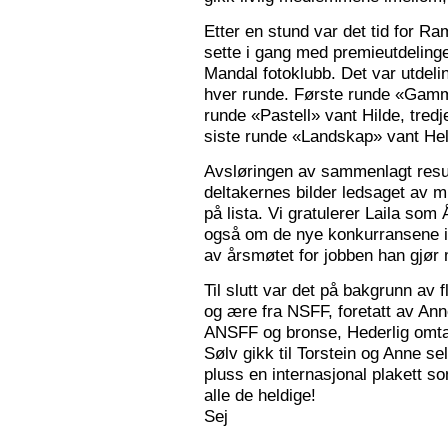
Etter en stund var det tid for Ra
sette i gang med premieutdelinge
Mandal fotoklubb. Det var utdeli
hver runde. Første runde «Gamm
runde «Pastell» vant Hilde, tred
siste runde «Landskap» vant Hele
Avsløringen av sammenlagt resul
deltakernes bilder ledsaget av m
på lista. Vi gratulerer Laila som
også om de nye konkurransene i
av årsmøtet for jobben han gjør
Til slutt var det på bakgrunn av fl
og ære fra NSFF, foretatt av Ann
ANSFF og bronse, Hederlig omtale
Sølv gikk til Torstein og Anne se
pluss en internasjonal plakett som
alle de heldige!
Sej