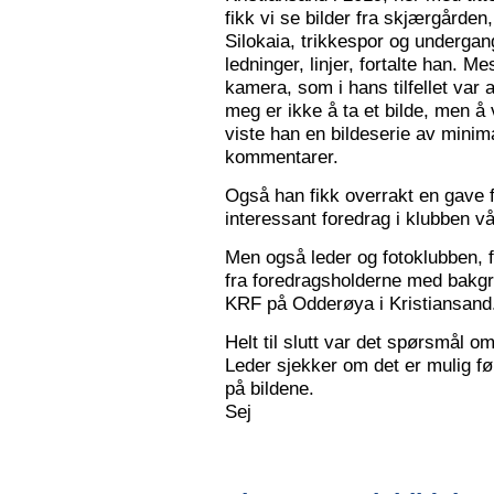
fikk vi se bilder fra skjærgården,
Silokaia, trikkespor og undergan
ledninger, linjer, fortalte han. 
kamera, som i hans tilfellet var
meg er ikke å ta et bilde, men å v
viste han en bildeserie av minim
kommentarer.
Også han fikk overrakt en gave f
interessant foredrag i klubben vå
Men også leder og fotoklubben, f
fra foredragsholderne med bakgru
KRF på Odderøya i Kristiansand.
Helt til slutt var det spørsmål om
Leder sjekker om det er mulig før
på bildene.
Sej