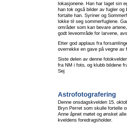
lokasjonene. Han har laget sin eg
han tok også bilder av fugler og 
fortalte han. Syriner og Sommerf
lokke til seg sommerfuglene. Ga
områder som kan bevare artene, 
godt leveområde for larvene, avs
Etter god applaus fra forsamling
overrekke en gave på vegne av 
Siste delen av denne fotokvelden 
fra NM i foto, og klubb bildene 
Sej
Astrofotografering
Denne onsdagskvelden 15. oktob
Bryn Perret som skulle fortelle 
Anne åpnet møtet og ønsket all
kveldens foredragsholder.